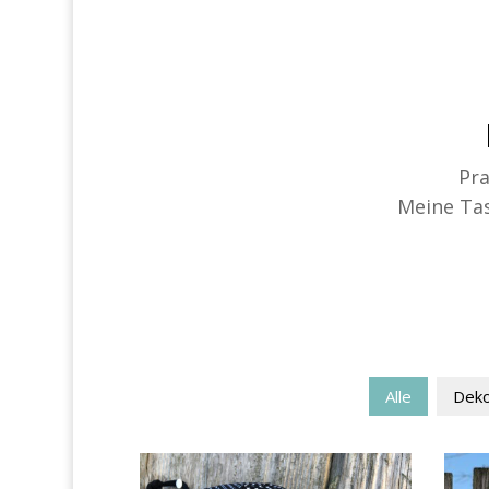
Pra
Meine Tas
Alle
Dek