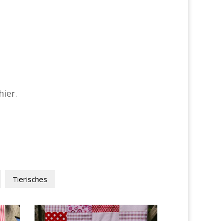
ier.
Tierisches