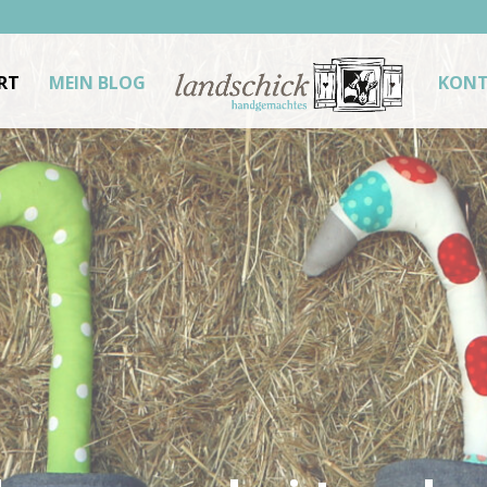
RT
MEIN BLOG
KONT