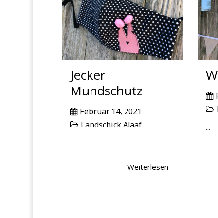
Jecker
W
Mundschutz
Februar 14, 2021
Landschick Alaaf
...
...
Weiterlesen