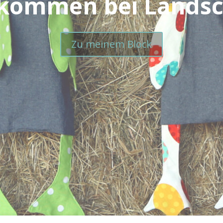
lkommen bei Landsc
Zu meinem Block