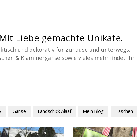
Mit Liebe gemachte Unikate.
ktisch und dekorativ für Zuhause und unterwegs.
chen & Klammergänse sowie vieles mehr findet ihr h
o
Gänse
Landschick Alaaf
Mein Blog
Taschen