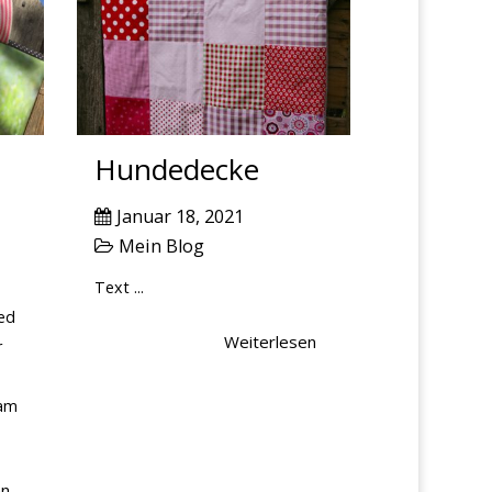
Hundedecke
Januar 18, 2021
Mein Blog
Text ...
sed
Weiterlesen
r
iam
en